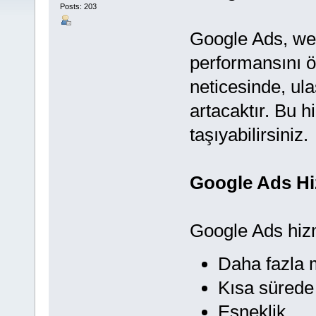
Posts: 203
Google Ads, web
performansını ö
neticesinde, ula
artacaktır. Bu h
taşıyabilirsiniz.
Google Ads Hiz
Google Ads hizm
Daha fazla 
Kısa sürede
Esneklik