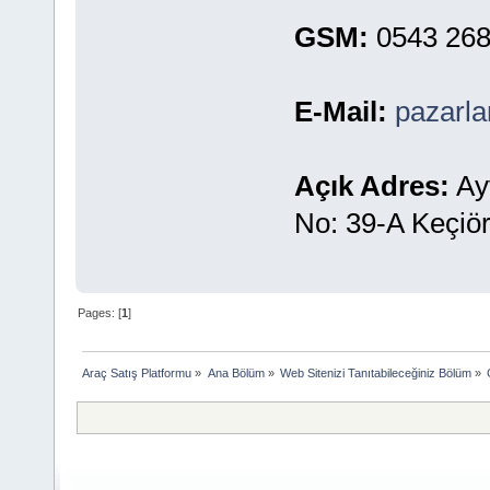
GSM:
0543 268 
E-Mail:
pazarl
Açık Adres:
Ayv
No: 39-A Keçiör
Pages: [
1
]
Araç Satış Platformu
»
Ana Bölüm
»
Web Sitenizi Tanıtabileceğiniz Bölüm
»