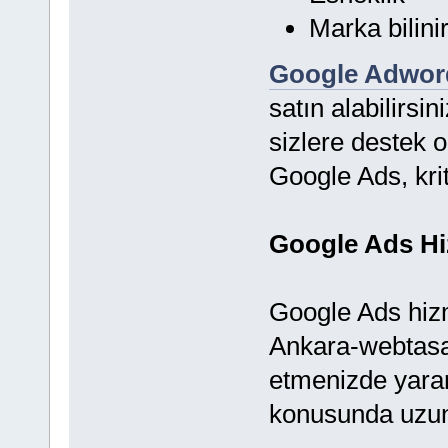
Marka bilinir
Google Adwor
satın alabilirsin
sizlere destek 
Google Ads, krit
Google Ads Hi
Google Ads hizm
Ankara-webtasar
etmenizde yara
konusunda uzun 