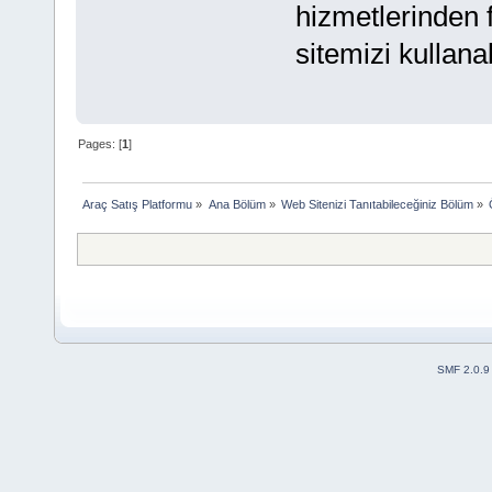
hizmetlerinden 
sitemizi kullanab
Pages: [
1
]
Araç Satış Platformu
»
Ana Bölüm
»
Web Sitenizi Tanıtabileceğiniz Bölüm
»
SMF 2.0.9