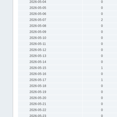
2026-05-04
0
2026-05-05
0
2026-05-06
0
2026-05-07
2
2026-05-08
0
2026-05-09
0
2026-05-10
0
2026-05-11
0
2026-05-12
0
2026-05-13
0
2026-05-14
0
2026-05-15
1
2026-05-16
0
2026-05-17
1
2026-05-18
0
2026-05-19
0
2026-05-20
0
2026-05-21
0
2026-05-22
0
2026-05-23
0