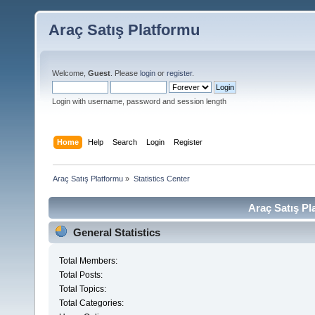
Araç Satış Platformu
Welcome,
Guest
. Please
login
or
register
.
Login with username, password and session length
Home
Help
Search
Login
Register
Araç Satış Platformu
»
Statistics Center
Araç Satış Pl
General Statistics
Total Members:
Total Posts:
Total Topics:
Total Categories: