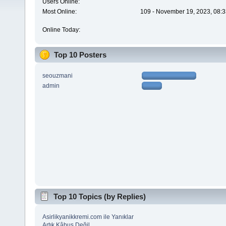
Users Online:
Most Online:
109 - November 19, 2023, 08:3
Online Today:
Top 10 Posters
seouzmani
admin
Top 10 Topics (by Replies)
Asirlikyanikkremi.com ile Yanıklar
Artık Kâbus Değil