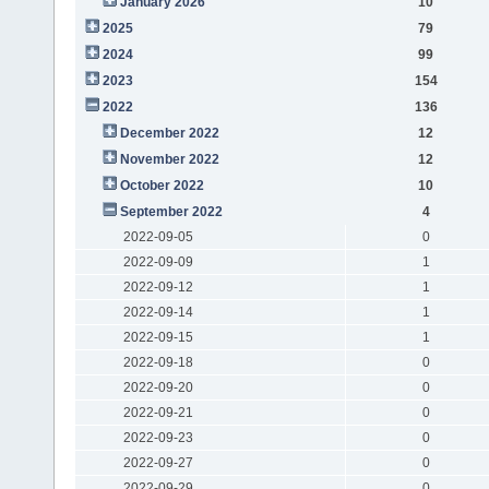
January 2026
10
2025
79
2024
99
2023
154
2022
136
December 2022
12
November 2022
12
October 2022
10
September 2022
4
2022-09-05
0
2022-09-09
1
2022-09-12
1
2022-09-14
1
2022-09-15
1
2022-09-18
0
2022-09-20
0
2022-09-21
0
2022-09-23
0
2022-09-27
0
2022-09-29
0