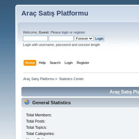
Araç Satış Platformu
Welcome,
Guest
. Please
login
or
register
.
Login with username, password and session length
Home
Help
Search
Login
Register
Araç Satış Platformu
»
Statistics Center
Araç Satış Pl
General Statistics
Total Members:
Total Posts:
Total Topics:
Total Categories: