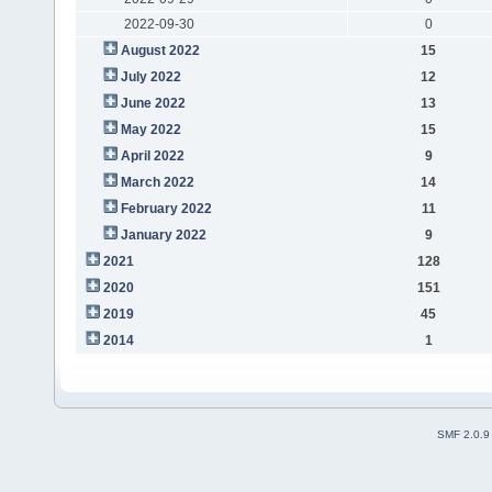
2022-09-30
0
August 2022
15
July 2022
12
June 2022
13
May 2022
15
April 2022
9
March 2022
14
February 2022
11
January 2022
9
2021
128
2020
151
2019
45
2014
1
SMF 2.0.9