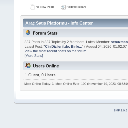
No New Posts
Redirect Board
Araç Satış Platformu - Info Center
Forum Stats
837 Posts in 837 Topics by 2 Members. Latest Member:
seouzman
Latest Post:
"
Çin Dizileri İzle: Binle...
"
( August 04, 2026, 01:02:07
View the most recent posts on the forum.
[More Stats]
Users Online
1 Guest, 0 Users
Most Online Today:
1
. Most Online Ever: 109 (November 19, 2023, 08:33:
SMF 2.0.9